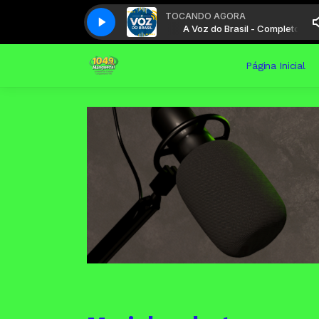
TOCANDO AGORA
A Voz do Brasil - Completo
A Voz do Brasil - Completo
Página Inicial