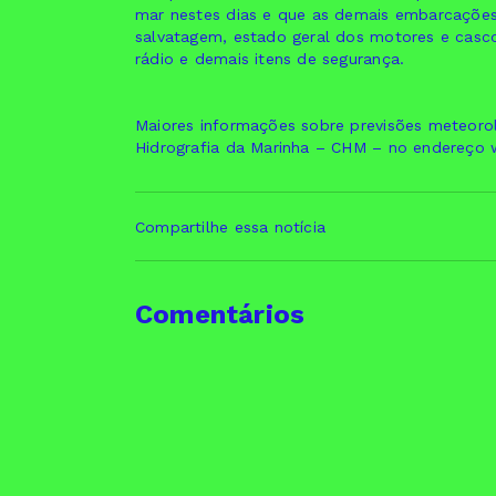
mar nestes dias e que as demais embarcaçõe
salvatagem, estado geral dos motores e cas
rádio e demais itens de segurança.
Maiores informações sobre previsões meteorol
Hidrografia da Marinha – CHM – no endereço
Compartilhe essa notícia
Comentários