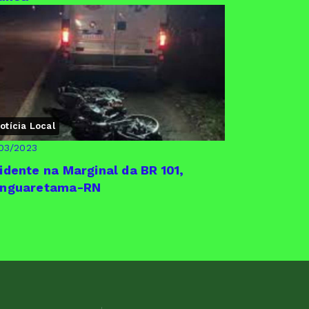
otícia Local
03/2023
idente na Marginal da BR 101,
nguaretama-RN