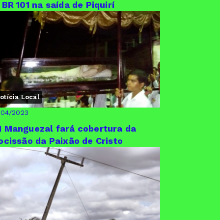
 BR 101 na saída de Piquirí
otícia Local
/04/2023
 Manguezal fará cobertura da
ocissão da Paixão de Cristo