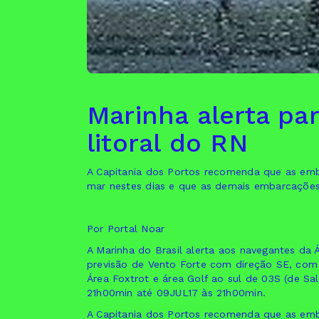
Marinha alerta pa
litoral do RN
A Capitania dos Portos recomenda que as em
mar nestes dias e que as demais embarcaçõe
Por Portal Noar
A Marinha do Brasil alerta aos navegantes da 
previsão de Vento Forte com direção SE, com
Área Foxtrot e área Golf ao sul de 03S (de Sa
21h00min até 09JUL17 às 21h00min.
A Capitania dos Portos recomenda que as em