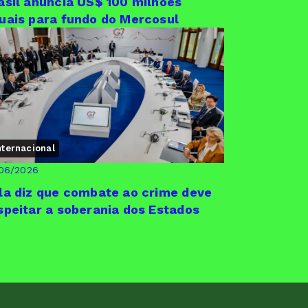
asil anuncia US$ 100 milhões
uais para fundo do Mercosul
nternacional
/06/2026
la diz que combate ao crime deve
speitar a soberania dos Estados