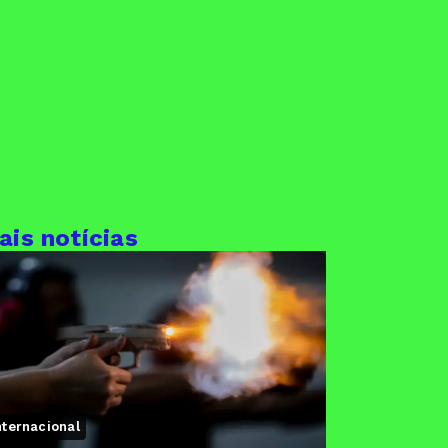
ais notícias
nternacional