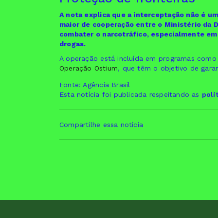
A nota explica que a interceptação não é um
maior de cooperação entre o Ministério da 
combater o narcotráfico, especialmente em 
drogas.
A operação está incluída em programas como o
Operação Ostium
, que têm o objetivo de gara
Fonte: Agência Brasil
Esta notícia foi publicada respeitando as
polí
Compartilhe essa notícia