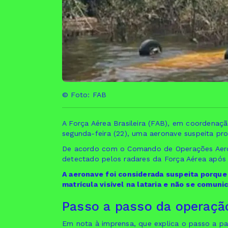
© Foto: FAB
A Força Aérea Brasileira (FAB), em coordenaçã
segunda-feira (22), uma aeronave suspeita pr
De acordo com o Comando de Operações Aeroes
detectado pelos radares da Força Aérea após i
A aeronave foi considerada suspeita porque
matrícula visível na lataria e não se comuni
Passo a passo da operaçã
Em nota à imprensa, que explica o passo a pa