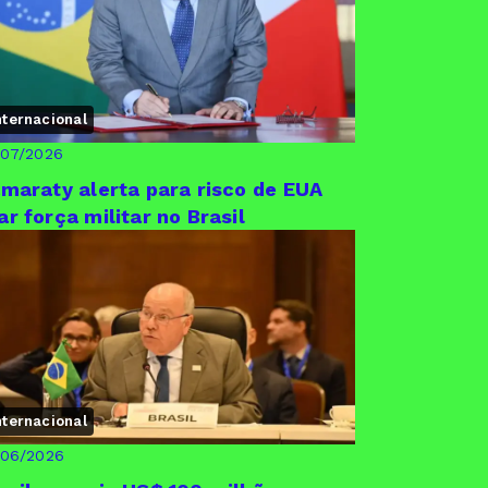
nternacional
/07/2026
amaraty alerta para risco de EUA
ar força militar no Brasil
nternacional
/06/2026