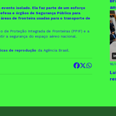
Br
an
 evento isolado. Ela faz parte de um esforço
Defesa e órgãos de Segurança Pública para
áreas de fronteira usadas para o transporte de
 de Proteção Integrada de Fronteiras (PPIF) e a
ntir a segurança do espaço aéreo nacional.
ticas de reprodução
da Agência Brasil.
I
16
Lu
re