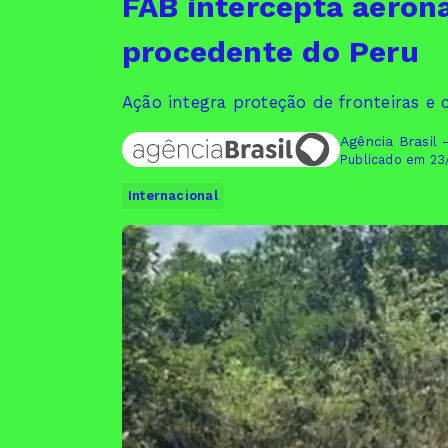
FAB intercepta aeron
procedente do Peru
Ação integra proteção de fronteiras e
Agência Brasil 
Publicado em 23
Internacional