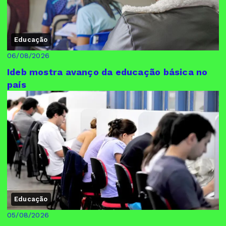
Educação
06/08/2026
Ideb mostra avanço da educação básica no
país
Educação
05/08/2026