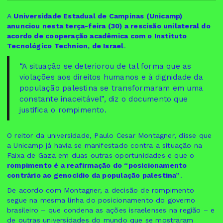
A
Universidade Estadual de Campinas (Unicamp)
anunciou nesta terça-feira (30) a rescisão unilateral do
acordo de cooperação acadêmica com o Instituto
Tecnológico Technion, de Israel
.
“A situação se deteriorou de tal forma que as
violações aos direitos humanos e à dignidade da
população palestina se transformaram em uma
constante inaceitável”, diz o documento que
justifica o rompimento.
O reitor da universidade, Paulo Cesar Montagner, disse que
a Unicamp já havia se manifestado contra a situação na
Faixa de Gaza em duas outras oportunidades e que o
rompimento é a reafirmação do “posicionamento
contrário ao genocídio da população palestina”
.
De acordo com Montagner, a decisão de rompimento
segue na mesma linha do posicionamento do governo
brasileiro – que condena as ações israelenses na região – e
de outras universidades do mundo que se mostraram