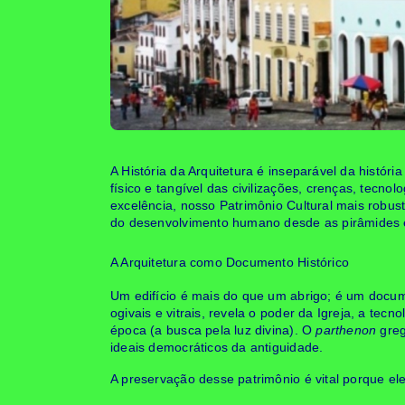
A História da Arquitetura é inseparável da hist
físico e tangível das civilizações, crenças, tecnol
excelência, nosso Patrimônio Cultural mais robus
do desenvolvimento humano desde as pirâmides 
A Arquitetura como Documento Histórico
Um edifício é mais do que um abrigo; é um docume
ogivais e vitrais, revela o poder da Igreja, a tec
época (a busca pela luz divina). O
parthenon
greg
ideais democráticos da antiguidade.
A preservação desse patrimônio é vital porque ele