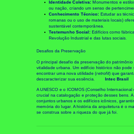
Identidade Coletiva:
Monumentos e estilos
ou nação, criando um senso de pertenciment
Conhecimento Técnico:
Estudar as técni
romanas ou o uso de materiais locais) ofere
sustentável contemporânea.
Testemunho Social:
Edifícios como fábrica
Revolução Industrial e das lutas sociais.
Desafios da Preservação
O principal desafio da preservação do patrimônio
vitalidade urbana. Um edifício histórico não pode
encontrar uma nova utilidade (
retrofit
) que garant
descaracterizar sua essência.
Intec Brasil
A UNESCO e o ICOMOS (Conselho Internacional
crucial na catalogação e proteção desses bens. A 
conjuntos urbanos e os edifícios icônicos, garan
memória do lugar. A história da arquitetura é o m
se construa sobre a riqueza do que já foi.