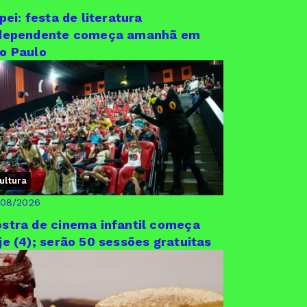
ipei: festa de literatura
dependente começa amanhã em
o Paulo
ultura
/08/2026
stra de cinema infantil começa
je (4); serão 50 sessões gratuitas