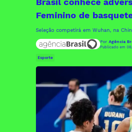
Brasil conhece adver
Feminino de basquet
Seleção competirá em Wuhan, na China
Por
Agência Br
Publicado em 08
Esporte