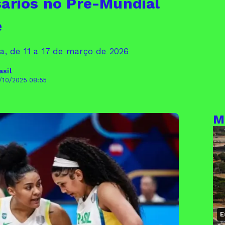
sários no Pré-Mundial
e
, de 11 a 17 de março de 2026
asil
/10/2025 08:55
M
E