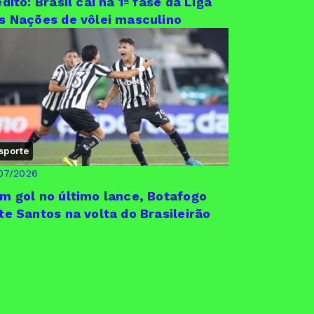
édito: Brasil cai na 1ª fase da Liga
s Nações de vôlei masculino
sporte
07/2026
m gol no último lance, Botafogo
te Santos na volta do Brasileirão