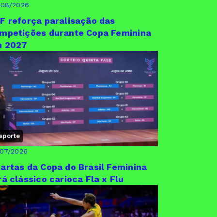
/08/2026
F reforça paralisação das
mpetições durante Copa Feminina
 2027
sporte
/07/2026
artas da Copa do Brasil Feminina
rá clássico carioca Fla x Flu