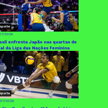
sporte
07/2026
asil enfrenta Japão nas quartas de
nal da Liga das Nações Feminina
sporte
/07/2026