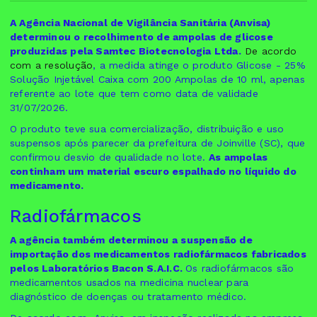
A Agência Nacional de Vigilância Sanitária (Anvisa)
determinou o recolhimento de ampolas de glicose
produzidas pela Samtec Biotecnologia Ltda.
De acordo
com a resolução
, a medida atinge o produto Glicose - 25%
Solução Injetável Caixa com 200 Ampolas de 10 ml, apenas
referente ao lote que tem como data de validade
31/07/2026.
O produto teve sua comercialização, distribuição e uso
suspensos após parecer da prefeitura de Joinville (SC), que
confirmou desvio de qualidade no lote.
As ampolas
continham um material escuro espalhado no líquido do
medicamento.
Radiofármacos
A agência também determinou a suspensão de
importação dos medicamentos radiofármacos fabricados
pelos Laboratórios Bacon S.A.I.C.
Os radiofármacos são
medicamentos usados na medicina nuclear para
diagnóstico de doenças ou tratamento médico.