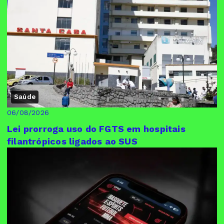
Saúde
06/08/2026
Lei prorroga uso do FGTS em hospitais
filantrópicos ligados ao SUS