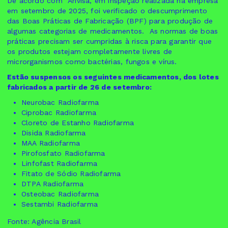
De acordo com Anvisa, em inspeção realizada na empresa
em setembro de 2025, foi verificado o descumprimento
das Boas Práticas de Fabricação (BPF) para produção de
algumas categorias de medicamentos. As normas de boas
práticas precisam ser cumpridas à risca para garantir que
os produtos estejam completamente livres de
microrganismos como bactérias, fungos e vírus.
Estão suspensos os seguintes medicamentos, dos lotes
fabricados a partir de 26 de setembro:
Neurobac Radiofarma
Ciprobac Radiofarma
Cloreto de Estanho Radiofarma
Disida Radiofarma
MAA Radiofarma
Pirofosfato Radiofarma
Linfofast Radiofarma
Fitato de Sódio Radiofarma
DTPA Radiofarma
Osteobac Radiofarma
Sestambi Radiofarma
Fonte: Agência Brasil