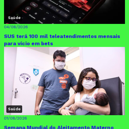
Saúde
04/08/2026
SUS terá 100 mil teleatendimentos mensais
para vício em bets
Saúde
01/08/2026
Semana Mundial do Aleitamento Materno