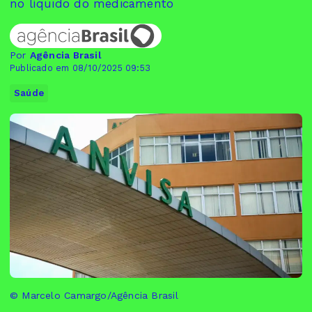
no líquido do medicamento
Por
Agência Brasil
Publicado em 08/10/2025 09:53
Saúde
© Marcelo Camargo/Agência Brasil