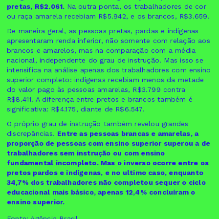
pretas, R$2.061.
Na outra ponta, os trabalhadores de cor
ou raça amarela recebiam R$5.942, e os brancos, R$3.659.
De maneira geral, as pessoas pretas, pardas e indígenas
apresentaram renda inferior, não somente com relação aos
brancos e amarelos, mas na comparação com a média
nacional, independente do grau de instrução. Mas isso se
intensifica na análise apenas dos trabalhadores com ensino
superior completo: indígenas recebiam menos da metade
do valor pago às pessoas amarelas, R$3.799 contra
R$8.411. A diferença entre pretos e brancos também é
significativa: R$4.175, diante de R$6.547.
O próprio grau de instrução também revelou grandes
discrepâncias.
Entre as pessoas brancas e amarelas, a
proporção de pessoas com ensino superior superou a de
trabalhadores sem instrução ou com ensino
fundamental incompleto. Mas o inverso ocorre entre os
pretos pardos e indígenas, e no ultimo caso, enquanto
34,7% dos trabalhadores não completou sequer o ciclo
educacional mais básico, apenas 12,4% concluíram o
ensino superior.
Fonte: Agência Brasil