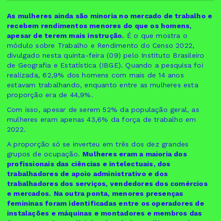
As mulheres ainda são minoria no mercado de trabalho e
recebem rendimentos menores do que os homens,
apesar de terem mais instrução.
É o que mostra o
módulo sobre Trabalho e Rendimento do Censo 2022,
divulgado nesta quinta-feira (09) pelo Instituto Brasileiro
de Geografia e Estatística (IBGE). Quando a pesquisa foi
realizada, 62,9% dos homens com mais de 14 anos
estavam trabalhando, enquanto entre as mulheres esta
proporção era de 44,9%.
Com isso, apesar de serem 52% da população geral, as
mulheres eram apenas 43,6% da força de trabalho em
2022.
A proporção só se inverteu em três dos dez grandes
grupos de ocupação.
Mulheres eram a maioria dos
profissionais das ciências e intelectuais, dos
trabalhadores de apoio administrativo e dos
trabalhadores dos serviços, vendedores dos comércios
e mercados.
Na outra ponta, menores presenças
femininas foram identificadas entre os operadores de
instalações e máquinas e montadores e membros das