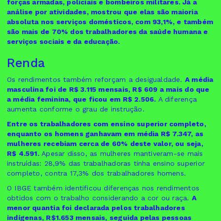
forças armadas, policiais e bombeiros militares. Já a
análise por atividades, mostrou que elas são maioria
absoluta nos serviços domésticos, com 93,1%, e também
são mais de 70% dos trabalhadores da saúde humana e
serviços sociais e da educação.
Renda
Os rendimentos também reforçam a desigualdade.
A média
masculina foi de R$ 3.115 mensais, R$ 609 a mais do que
a média feminina, que ficou em R$ 2.506.
A diferença
aumenta conforme o grau de instrução.
Entre os trabalhadores com ensino superior completo,
enquanto os homens ganhavam em média R$ 7.347, as
mulheres recebiam cerca de 60% deste valor, ou seja,
R$ 4.591.
Apesar disso, as mulheres mantiveram-se mais
instruídas: 28,9% das trabalhadoras tinha ensino superior
completo, contra 17,3% dos trabalhadores homens.
O IBGE também identificou diferenças nos rendimentos
obtidos com o trabalho considerando a cor ou raça.
A
menor quantia foi declarada pelos trabalhadores
indígenas, R$1.653 mensais, seguida pelas pessoas