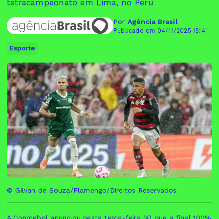
tetracampeonato em Lima, no Peru
Por
Agência Brasil
Publicado em 04/11/2025 15:41
Esporte
© Gilvan de Souza/Flamengo/Direitos Reservados
A Conmebol anunciou nesta terça-feira (4) que a final 100%