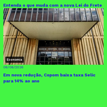
Entenda o que muda com a nova Lei do Frete
Economia
06/08/2026
Em nova redução, Copom baixa taxa Selic
para 14% ao ano