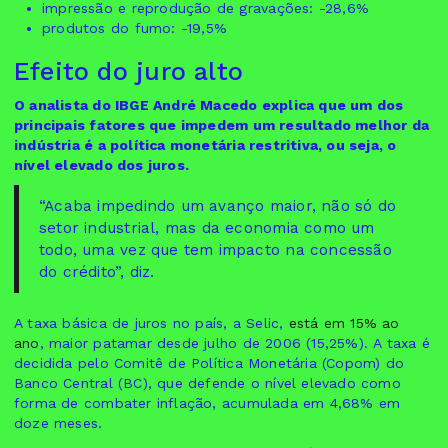
impressão e reprodução de gravações: -28,6%
produtos do fumo: -19,5%
Efeito do juro alto
O analista do IBGE André Macedo explica que um dos
principais fatores que impedem um resultado melhor da
indústria é a política monetária restritiva, ou seja, o
nível elevado dos juros.
“Acaba impedindo um avanço maior, não só do
setor industrial, mas da economia como um
todo, uma vez que tem impacto na concessão
do crédito”, diz.
A taxa básica de juros no país, a Selic,
está em 15% ao
ano
, maior patamar desde julho de 2006 (15,25%). A taxa é
decidida pelo Comitê de Política Monetária (Copom) do
Banco Central (BC), que defende o nível elevado como
forma de combater inflação, acumulada em 4,68% em
doze meses.