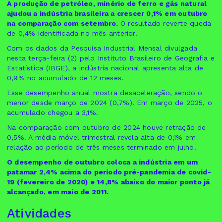
A produção de petróleo, minério de ferro e gás natural
ajudou a indústria brasileira a crescer 0,1% em outubro
na comparação com setembro.
O resultado reverte queda
de 0,4% identificada no mês anterior.
Com os dados da Pesquisa Industrial Mensal divulgada
nesta terça-feira (2) pelo Instituto Brasileiro de Geografia e
Estatística (IBGE), a indústria nacional apresenta alta de
0,9% no acumulado de 12 meses.
Esse desempenho anual mostra desaceleração, sendo o
menor desde março de 2024 (0,7%). Em março de 2025, o
acumulado chegou a 3,1%.
Na comparação com outubro de 2024 houve retração de
0,5%. A média móvel trimestral revela alta de 0,1% em
relação ao período de três meses terminado em julho.
O desempenho de outubro coloca a indústria em um
patamar 2,4% acima do período pré-pandemia de covid-
19 (fevereiro de 2020) e 14,8% abaixo do maior ponto já
alcançado, em maio de 2011.
Atividades