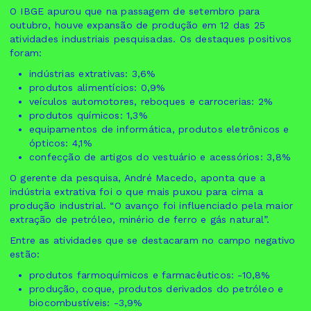
O IBGE apurou que na passagem de setembro para
outubro, houve expansão de produção em 12 das 25
atividades industriais pesquisadas. Os destaques positivos
foram:
indústrias extrativas: 3,6%
produtos alimentícios: 0,9%
veículos automotores, reboques e carrocerias: 2%
produtos químicos: 1,3%
equipamentos de informática, produtos eletrônicos e
ópticos: 4,1%
confecção de artigos do vestuário e acessórios: 3,8%
O gerente da pesquisa, André Macedo, aponta que a
indústria extrativa foi o que mais puxou para cima a
produção industrial. “O avanço foi influenciado pela maior
extração de petróleo, minério de ferro e gás natural”.
Entre as atividades que se destacaram no campo negativo
estão:
produtos farmoquímicos e farmacêuticos: -10,8%
produção, coque, produtos derivados do petróleo e
biocombustíveis: -3,9%