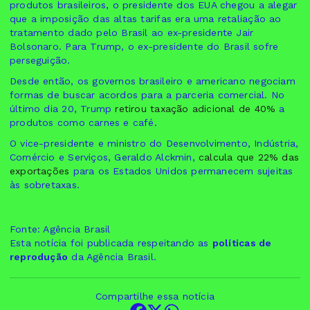
produtos brasileiros, o presidente dos EUA chegou a alegar
que a imposição das altas tarifas era uma retaliação ao
tratamento dado pelo Brasil ao ex-presidente Jair
Bolsonaro. Para Trump, o ex-presidente do Brasil sofre
perseguição.
Desde então, os governos brasileiro e americano negociam
formas de buscar acordos para a parceria comercial. No
último dia 20, Trump
retirou taxação adicional de 40%
a
produtos como carnes e café.
O vice-presidente e ministro do Desenvolvimento, Indústria,
Comércio e Serviços, Geraldo Alckmin,
calcula que 22% das
exportações
para os Estados Unidos permanecem sujeitas
às sobretaxas.
Fonte: Agência Brasil
Esta notícia foi publicada respeitando as
políticas de
reprodução
da Agência Brasil.
Compartilhe essa notícia