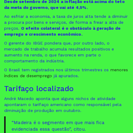
Desde setembro de 2024 a inflação está acima do teto
da meta do governo, que vai até 4,5%.
Ao esfriar a economia, a taxa de juros alta tende a diminuir
a procura por bens e serviços, de forma a frear a alta de
preços.
O efeito colateral é o obstáculo à geração de
emprego e crescimento econômico.
O gerente do IBGE pondera que, por outro lado, o
mercado de trabalho acumula resultados positivos e
aumento na renda, o que favorece em parte o
comportamento da indústria.
O Brasil tem registrados nos últimos trimestres os
menores
índices de desemprego
já apurados.
Tarifaço localizado
André Macedo aponta que alguns nichos de atividade
apontaram o tarifaço americano como responsável pela
diminuição de produção em outubro.
“Madeira é o segmento em que mais fica
evidenciada essa questão”, citou.