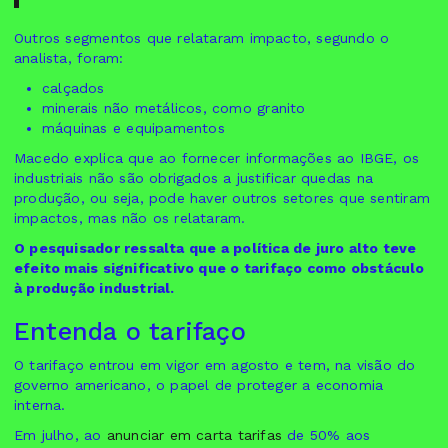
Outros segmentos que relataram impacto, segundo o
analista, foram:
calçados
minerais não metálicos, como granito
máquinas e equipamentos
Macedo explica que ao fornecer informações ao IBGE, os
industriais não são obrigados a justificar quedas na
produção, ou seja, pode haver outros setores que sentiram
impactos, mas não os relataram.
O pesquisador ressalta que a política de juro alto teve
efeito mais significativo que o tarifaço como obstáculo
à produção industrial.
Entenda o tarifaço
O tarifaço entrou em vigor em agosto e tem, na visão do
governo americano, o papel de proteger a economia
interna.
Em julho, ao
anunciar em carta tarifas
de 50% aos