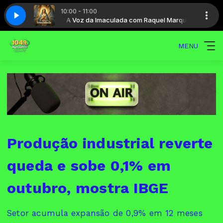
10:00 - 11:00
Raquel Marques
104,9 FM Cantada
A Voz da Imaculada com Raquel Marques
MENU
Produção industrial reverte
queda e sobe 0,1% em
outubro, mostra IBGE
Setor acumula expansão de 0,9% em 12 meses