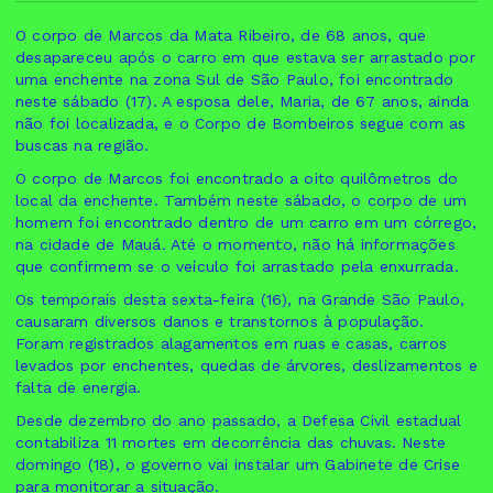
O corpo de Marcos da Mata Ribeiro, de 68 anos, que
desapareceu após o carro em que estava ser arrastado por
uma enchente na zona Sul de São Paulo, foi encontrado
neste sábado (17). A esposa dele, Maria, de 67 anos, ainda
não foi localizada, e o Corpo de Bombeiros segue com as
buscas na região.
O corpo de Marcos foi encontrado a oito quilômetros do
local da enchente. Também neste sábado, o corpo de um
homem foi encontrado dentro de um carro em um córrego,
na cidade de Mauá. Até o momento, não há informações
que confirmem se o veículo foi arrastado pela enxurrada.
Os temporais desta sexta-feira (16), na Grande São Paulo,
causaram diversos danos e transtornos à população.
Foram registrados alagamentos em ruas e casas, carros
levados por enchentes, quedas de árvores, deslizamentos e
falta de energia.
Desde dezembro do ano passado, a Defesa Civil estadual
contabiliza 11 mortes em decorrência das chuvas. Neste
domingo (18), o governo vai instalar um Gabinete de Crise
para monitorar a situação.