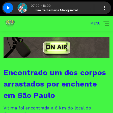
07:00 - 16:00
zal
Mais Brasil - Parte 2
Fim de Semana Manguezal
MENU
Encontrado um dos corpos
arrastados por enchente
em São Paulo
Vítima foi encontrada a 8 km do local do