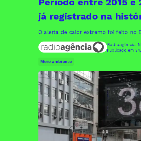
Período entre 2015 e 
já registrado na histó
O alerta de calor extremo foi feito no
Radioagência N
Publicado em 24
Meio ambiente