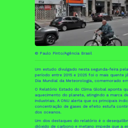
© Paulo Pinto/Agência Brasil
Um estudo divulgado nesta segunda-feira pel
período entre 2015 e 2025 foi o mais quente já
Dia Mundial da Meteorologia, comemorado em
O Relatório Estado do Clima Global aponta q
aquecimento do planeta, atingindo a marca de 
industriais. A ONU alerta que os principais ind
concentração de gases de efeito estufa cont
dos oceanos.
Um dos destaques do relatório é o desequilíb
dióxido de carbono e metano impede que a ener