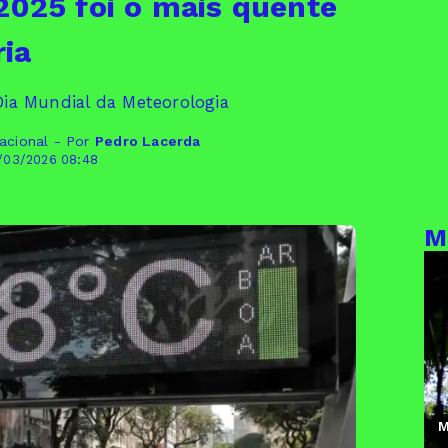
2025 foi o mais quente
ria
 Dia Mundial da Meteorologia
acional - Por
Pedro Lacerda
/03/2026 08:48
M
M