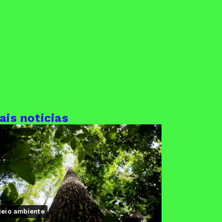
ais notícias
eio ambiente