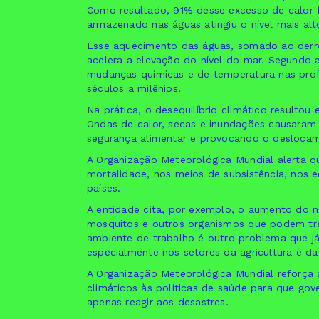
Como resultado, 91% desse excesso de calor f
armazenado nas águas atingiu o nível mais al
Esse aquecimento das águas, somado ao derre
acelera a elevação do nível do mar. Segundo 
mudanças químicas e de temperatura nas profu
séculos a milênios.
Na prática, o desequilíbrio climático resulto
Ondas de calor, secas e inundações causaram m
segurança alimentar e provocando o desloca
A Organização Meteorológica Mundial alerta 
mortalidade, nos meios de subsistência, nos 
países.
A entidade cita, por exemplo, o aumento do 
mosquitos e outros organismos que podem tra
ambiente de trabalho é outro problema que já
especialmente nos setores da agricultura e da 
A Organização Meteorológica Mundial reforça 
climáticos às políticas de saúde para que go
apenas reagir aos desastres.