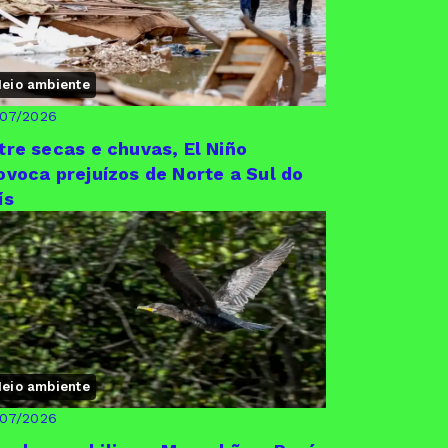
eio ambiente
/07/2026
tre secas e chuvas, El Niño
ovoca prejuízos de Norte a Sul do
ís
eio ambiente
/07/2026