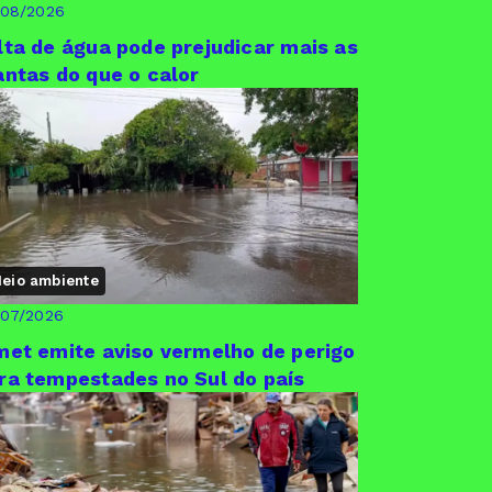
/08/2026
lta de água pode prejudicar mais as
antas do que o calor
eio ambiente
/07/2026
met emite aviso vermelho de perigo
ra tempestades no Sul do país