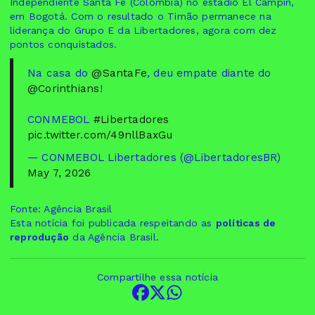
Independiente Santa Fé (Colômbia) no estádio El Campín,
em Bogotá. Com o resultado o Timão permanece na
liderança do Grupo E da Libertadores, agora com dez
pontos conquistados.
Na casa do
@SantaFe
, deu empate diante do
@Corinthians
!
CONMEBOL
#Libertadores
pic.twitter.com/49nllBaxGu
— CONMEBOL Libertadores (@LibertadoresBR)
May 7, 2026
Fonte: Agência Brasil
Esta notícia foi publicada respeitando as
políticas de
reprodução
da Agência Brasil.
Compartilhe essa notícia