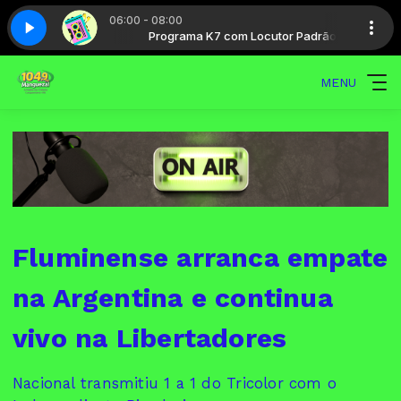
06:00 - 08:00
ocutor Padrão
te 5
Hits 80 - Parte 5
Programa K7 com Locutor Padrão
MENU
Fluminense arranca empate
na Argentina e continua
vivo na Libertadores
Nacional transmitiu 1 a 1 do Tricolor com o