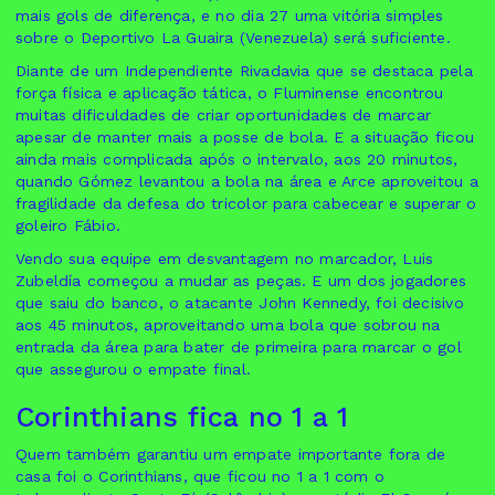
mais gols de diferença, e no dia 27 uma vitória simples
sobre o Deportivo La Guaira (Venezuela) será suficiente.
Diante de um Independiente Rivadavia que se destaca pela
força física e aplicação tática, o Fluminense encontrou
muitas dificuldades de criar oportunidades de marcar
apesar de manter mais a posse de bola. E a situação ficou
ainda mais complicada após o intervalo, aos 20 minutos,
quando Gómez levantou a bola na área e Arce aproveitou a
fragilidade da defesa do tricolor para cabecear e superar o
goleiro Fábio.
Vendo sua equipe em desvantagem no marcador, Luis
Zubeldía começou a mudar as peças. E um dos jogadores
que saiu do banco, o atacante John Kennedy, foi decisivo
aos 45 minutos, aproveitando uma bola que sobrou na
entrada da área para bater de primeira para marcar o gol
que assegurou o empate final.
Corinthians fica no 1 a 1
Quem também garantiu um empate importante fora de
casa foi o Corinthians, que ficou no 1 a 1 com o