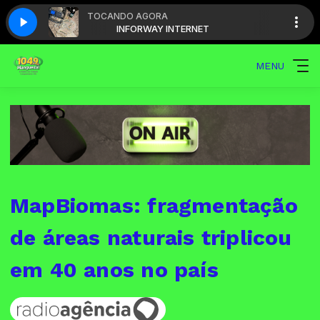
TOCANDO AGORA
T
INFORWAY INTERNET
MENU
MapBiomas: fragmentação
de áreas naturais triplicou
em 40 anos no país