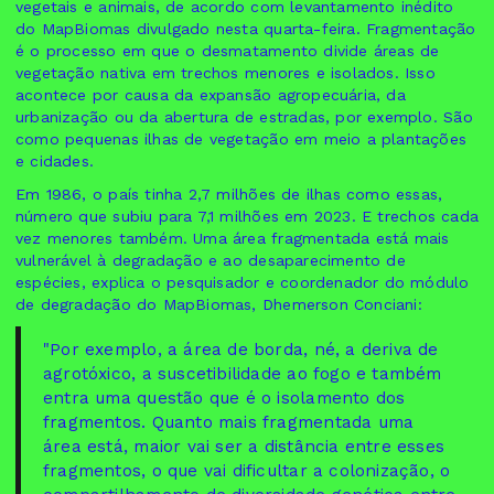
vegetais e animais, de acordo com levantamento inédito
do MapBiomas divulgado nesta quarta-feira. Fragmentação
é o processo em que o desmatamento divide áreas de
vegetação nativa em trechos menores e isolados. Isso
acontece por causa da expansão agropecuária, da
urbanização ou da abertura de estradas, por exemplo. São
como pequenas ilhas de vegetação em meio a plantações
e cidades.
Em 1986, o país tinha 2,7 milhões de ilhas como essas,
número que subiu para 7,1 milhões em 2023. E trechos cada
vez menores também. Uma área fragmentada está mais
vulnerável à degradação e ao desaparecimento de
espécies, explica o pesquisador e coordenador do módulo
de degradação do MapBiomas, Dhemerson Conciani:
"Por exemplo, a área de borda, né, a deriva de
agrotóxico, a suscetibilidade ao fogo e também
entra uma questão que é o isolamento dos
fragmentos. Quanto mais fragmentada uma
área está, maior vai ser a distância entre esses
fragmentos, o que vai dificultar a colonização, o