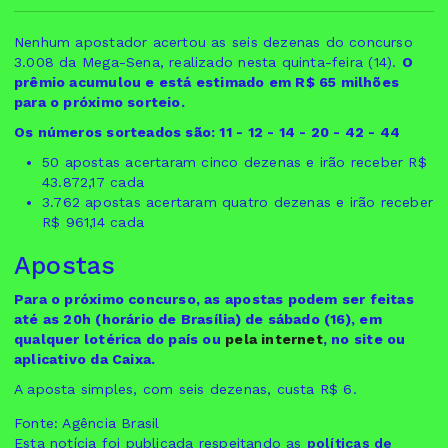
Nenhum apostador acertou as seis dezenas do concurso
3.008 da Mega-Sena, realizado nesta quinta-feira (14).
O
prêmio acumulou e está estimado em R$ 65 milhões
para o próximo sorteio.
Os números sorteados são: 11 - 12 - 14 - 20 - 42 - 44
50 apostas acertaram cinco dezenas e irão receber R$
43.872,17 cada
3.762 apostas acertaram quatro dezenas e irão receber
R$ 961,14 cada
Apostas
Para o próximo concurso, as apostas podem ser feitas
até as 20h (horário de Brasília) de sábado (16), em
qualquer lotérica do país ou
pela internet
, no site ou
aplicativo da Caixa.
A aposta simples, com seis dezenas, custa R$ 6.
Fonte: Agência Brasil
Esta notícia foi publicada respeitando as
políticas de