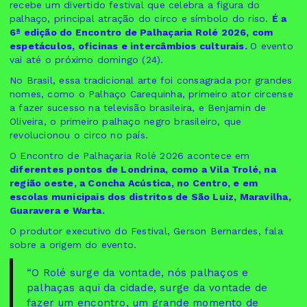
recebe um divertido festival que celebra a figura do
palhaço, principal atração do circo e símbolo do riso.
É a
6ª edição do Encontro de Palhaçaria Rolé 2026, com
espetáculos, oficinas e intercâmbios culturais.
O evento
vai até o próximo domingo (24).
No Brasil, essa tradicional arte foi consagrada por grandes
nomes, como o Palhaço Carequinha, primeiro ator circense
a fazer sucesso na televisão brasileira, e Benjamin de
Oliveira, o primeiro palhaço negro brasileiro, que
revolucionou o circo no país.
O Encontro de Palhaçaria Rolé 2026 acontece em
diferentes pontos de Londrina, como a Vila Trolé, na
região oeste, a Concha Acústica, no Centro, e em
escolas municipais dos distritos de São Luiz, Maravilha,
Guaravera e Warta.
O produtor executivo do Festival, Gerson Bernardes, fala
sobre a origem do evento.
“O Rolé surge da vontade, nós palhaços e
palhaças aqui da cidade, surge da vontade de
fazer um encontro, um grande momento de