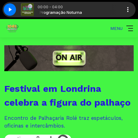
00:00 - 04:00
Programação Noturna
MENU
Festival em Londrina
celebra a figura do palhaço
Encontro de Palhaçaria Rolé traz espetáculos,
oficinas e intercâmbios.