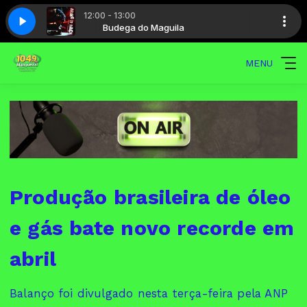
12:00 - 13:00
la
LECT
ORAL SELECT
Budega do Maguila
MENU
Produção brasileira de óleo
e gás bate novo recorde em
abril
Balanço foi divulgado nesta terça-feira pela ANP