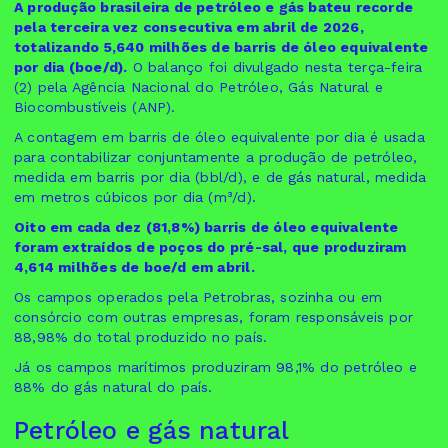
A produção brasileira de petróleo e gás bateu recorde
pela terceira vez consecutiva em abril de 2026,
totalizando 5,640 milhões de barris de óleo equivalente
por dia (boe/d).
O balanço foi divulgado nesta terça-feira
(2) pela Agência Nacional do Petróleo, Gás Natural e
Biocombustíveis (ANP).
A contagem em barris de óleo equivalente por dia é usada
para contabilizar conjuntamente a produção de petróleo,
medida em barris por dia (bbl/d), e de gás natural, medida
em metros cúbicos por dia (m³/d).
Oito em cada dez (81,8%) barris de óleo equivalente
foram extraídos de poços do pré-sal, que produziram
4,614 milhões de boe/d em abril.
Os campos operados pela Petrobras, sozinha ou em
consórcio com outras empresas, foram responsáveis por
88,98% do total produzido no país.
Já os campos marítimos produziram 98,1% do petróleo e
88% do gás natural do país.
Petróleo e gás natural