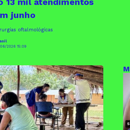
o 13 mil atendimentos
em junho
rurgias oftalmológicas
asil
/06/2026 15:09
M
S