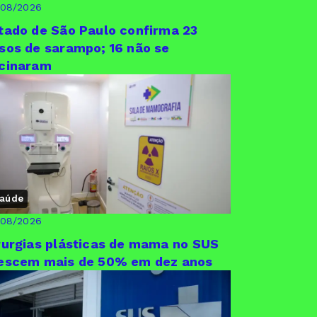
/08/2026
tado de São Paulo confirma 23
sos de sarampo; 16 não se
cinaram
aúde
/08/2026
rurgias plásticas de mama no SUS
escem mais de 50% em dez anos