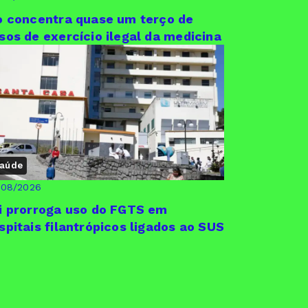
o concentra quase um terço de
sos de exercício ilegal da medicina
aúde
/08/2026
i prorroga uso do FGTS em
spitais filantrópicos ligados ao SUS