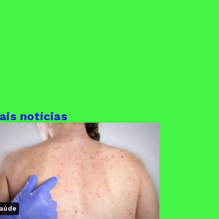
ais notícias
aúde