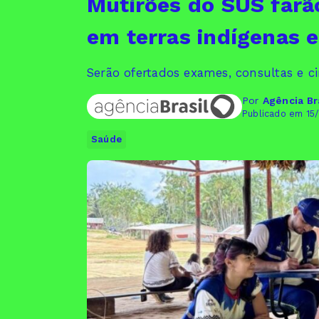
Mutirões do SUS farã
em terras indígenas 
Serão ofertados exames, consultas e ci
Por
Agência Br
Publicado em 15
Saúde