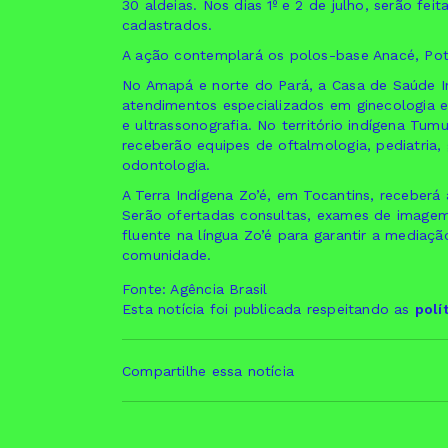
30 aldeias. Nos dias 1º e 2 de julho, serão feit
cadastrados.
A ação contemplará os polos-base Anacé, Pot
No Amapá e norte do Pará, a Casa de Saúde I
atendimentos especializados em ginecologia e o
e ultrassonografia. No território indígena Tu
receberão equipes de oftalmologia, pediatria, 
odontologia.
A Terra Indígena Zo’é, em Tocantins, receberá
Serão ofertadas consultas, exames de imagem 
fluente na língua Zo’é para garantir a mediaçã
comunidade.
Fonte: Agência Brasil
Esta notícia foi publicada respeitando as
polí
Compartilhe essa notícia