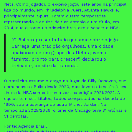
Nets. Como jogador, o ex-pivô jogou sete anos na principal
liga do mundo, em Philadelphia 76ers, Atlanta Hawks e,
principalmente, Spurs. Foram quatro temporadas
representando a equipe de San Antonio e um título, em
2014, que o tornou o primeiro brasileiro a vencer a NBA.
"O Bulls representa tudo que amo sobre o jogo.
Carrega uma tradição orgulhosa, uma cidade
apaixonada e um grupo de atletas jovem e
faminto, pronto para crescer", declarou o
treinador, ao site da franquia.
O brasileiro assume o cargo no lugar de Billy Donovan, que
comandava o Bulls desde 2020, mas levou o time às fases
finais da NBA somente uma vez, na edição 2021/2022. A
equipe tem seis títulos, todos conquistados na década de
1990, sob a liderança do astro Michel Jordan. Na
temporada 2025/2026, o time de Chicago teve 31 vitórias e
51 derrotas.
Fonte: Agência Brasil