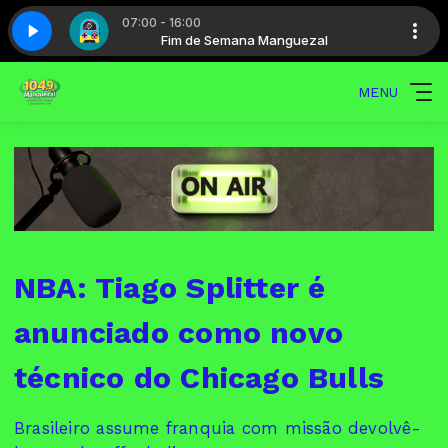
07:00 - 16:00
guezal
 5
Maratona - Parte 5
Fim de Semana Manguezal
MENU
NBA: Tiago Splitter é
anunciado como novo
técnico do Chicago Bulls
Brasileiro assume franquia com missão devolvê-