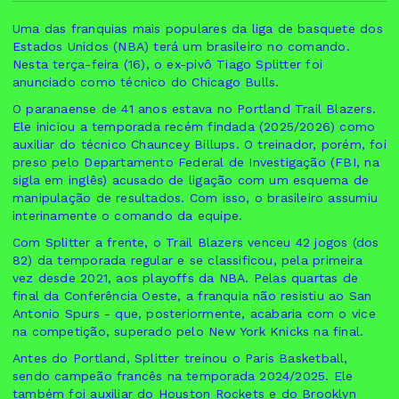
Uma das franquias mais populares da liga de basquete dos
Estados Unidos (NBA) terá um brasileiro no comando.
Nesta terça-feira (16), o ex-pivô Tiago Splitter foi
anunciado como técnico do Chicago Bulls.
O paranaense de 41 anos estava no Portland Trail Blazers.
Ele iniciou a temporada recém findada (2025/2026) como
auxiliar do técnico Chauncey Billups. O treinador, porém, foi
preso pelo Departamento Federal de Investigação (FBI, na
sigla em inglês) acusado de ligação com um esquema de
manipulação de resultados. Com isso, o brasileiro assumiu
interinamente o comando da equipe.
Com Splitter a frente, o Trail Blazers venceu 42 jogos (dos
82) da temporada regular e se classificou, pela primeira
vez desde 2021, aos playoffs da NBA. Pelas quartas de
final da Conferência Oeste, a franquia não resistiu ao San
Antonio Spurs - que, posteriormente, acabaria com o vice
na competição, superado pelo New York Knicks na final.
Antes do Portland, Splitter treinou o Paris Basketball,
sendo campeão francês na temporada 2024/2025. Ele
também foi auxiliar do Houston Rockets e do Brooklyn