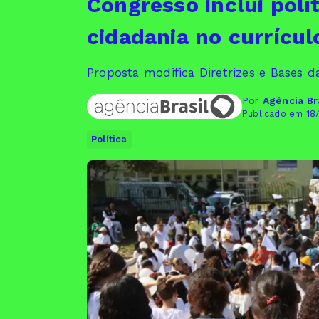
Congresso inclui polít
cidadania no currícul
Proposta modifica Diretrizes e Bases 
Por
Agência Br
Publicado em 18
Política