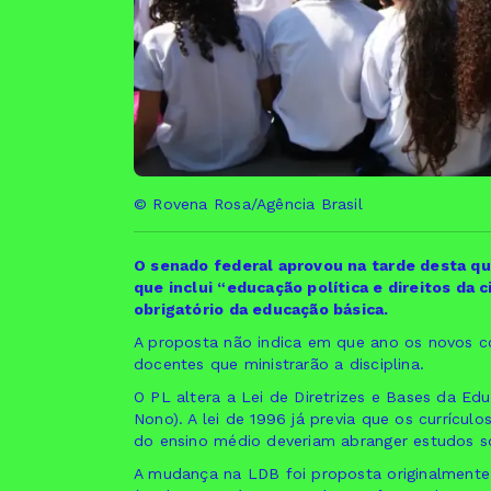
© Rovena Rosa/Agência Brasil
O senado federal aprovou na tarde desta qua
que inclui “educação política e direitos da
obrigatório da educação básica.
A proposta não indica em que ano os novos c
docentes que ministrarão a disciplina.
O PL altera a Lei de Diretrizes e Bases da Ed
Nono). A lei de 1996 já previa que os currícul
do ensino médio deveriam abranger estudos sob
A mudança na LDB foi proposta originalmente