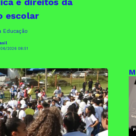
ica e direitos da
o escolar
da Educação
asil
/06/2026 08:51
M
P