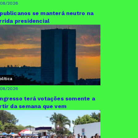
/08/2026
publicanos se manterá neutro na
rrida presidencial
olítica
/08/2026
ngresso terá votações somente a
rtir da semana que vem