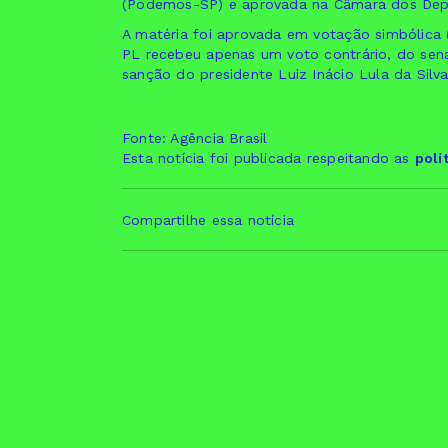
(Podemos-SP) e aprovada na Câmara dos Dep
A matéria foi aprovada em votação simbólica (
PL recebeu apenas um voto contrário, do sen
sanção do presidente Luiz Inácio Lula da Silva
Fonte: Agência Brasil
Esta notícia foi publicada respeitando as
polí
Compartilhe essa notícia