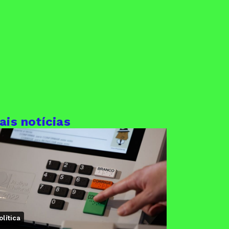
ais notícias
olítica