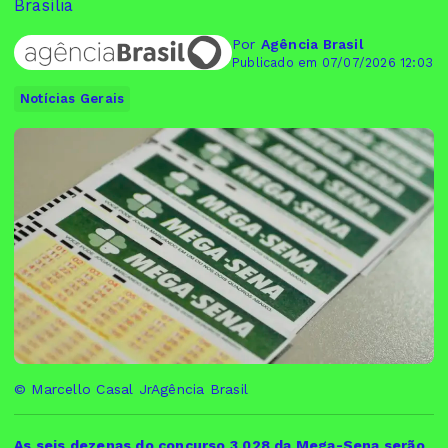
Brasília
Por
Agência Brasil
Publicado em 07/07/2026 12:03
Notícias Gerais
© Marcello Casal JrAgência Brasil
As seis dezenas do concurso 3.028 da Mega-Sena serão