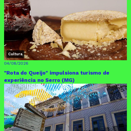
Cultura
04/08/2026
"Rota do Queijo" impulsiona turismo de
experiência no Serro (MG)