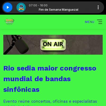
07:00 - 16:00
guezal
 5
Maratona - Parte 5
Fim de Semana Manguezal
MENU
Rio sedia maior congresso
mundial de bandas
sinfônicas
Evento reúne concertos, oficinas e especialistas