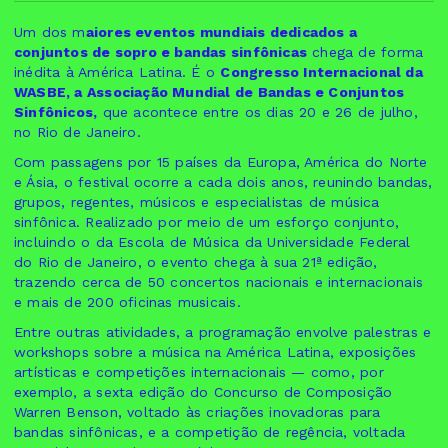
Um dos m
aiores eventos mundiais dedicados a
conjuntos de sopro e bandas sinfônicas
chega de forma
inédita à América Latina. É o
Congresso Internacional da
WASBE, a Associação Mundial de Bandas e Conjuntos
Sinfônicos,
que acontece entre os dias 20 e 26 de julho,
no Rio de Janeiro.
Com passagens por 15 países da Europa, América do Norte
e Ásia, o festival ocorre a cada dois anos, reunindo bandas,
grupos, regentes, músicos e especialistas de música
sinfônica. Realizado por meio de um esforço conjunto,
incluindo o da Escola de Música da Universidade Federal
do Rio de Janeiro, o evento chega à sua 21ª edição,
trazendo cerca de 50 concertos nacionais e internacionais
e mais de 200 oficinas musicais.
Entre outras atividades, a programação envolve palestras e
workshops sobre a música na América Latina, exposições
artísticas e competições internacionais — como, por
exemplo, a sexta edição do Concurso de Composição
Warren Benson, voltado às criações inovadoras para
bandas sinfônicas, e a competição de regência, voltada