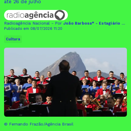
até 26 de julho
Radioagência Nacional - Por
João Barbosa* - Estagiário da Rádio Nacional
Publicado em 08/07/2026 11:20
Cultura
© Fernando Frazão/Agência Brasil