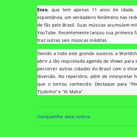
Enzo
, que tem apenas 11 anos de idade,
espontânea, um verdadeiro fenômeno nas rede
de fãs pelo Brasil. Suas músicas acumulam mil
YouTube. Recentemente lançou sua primeira fa
traz outras seis músicas inéditas.
Devido a todo este grande sucesso, a Worldsho
abrir a tão requisitada agenda de shows para
percorrer outras cidades do Brasil com o sh
diversão. No repertório, além de interpretar
que o tornou conhecido. Destaque para “Perf
Tijolinho” e “Iti Malia”.
Compartilhe essa notícia