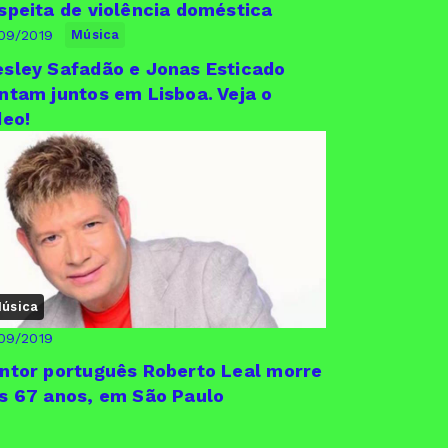
speita de violência doméstica
09/2019
Música
sley Safadão e Jonas Esticado
ntam juntos em Lisboa. Veja o
deo!
úsica
09/2019
ntor português Roberto Leal morre
s 67 anos, em São Paulo