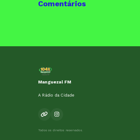
Comentários
Manguezal FM
A Rádio da Cidade
Todos os direitos reservados.