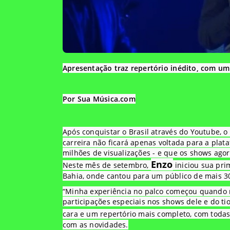
Apresentação traz repertório inédito, com um
Por Sua Música.com
Após conquistar o Brasil através do Youtube, 
carreira não ficará apenas voltada para a pla
milhões de visualizações - e que os shows ago
Enzo
Neste mês de setembro,
iniciou sua pri
Bahia, onde cantou para um público de mais 3
“Minha experiência no palco começou quando
participações especiais nos shows dele e do t
cara e um repertório mais completo, com toda
com as novidades.