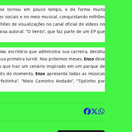
 se tornou em pouco tempo, e de forma muito
s sociais e no meio musical, conquistando milhões
hões de visualizações no canal oficial de vídeos no
ixa autoral: “O Vento”, que faz parte de um EP que
w, escritório que administra sua carreira, decidiu
 sua primeira turnê. Nos próximos meses,
Enzo
deve
ow que traz um cenário inspirado em um parque de
 hits do momento,
Enzo
apresenta todas as músicas
eitinha”, “Meio Caminho Andado”, “Tijolinho por