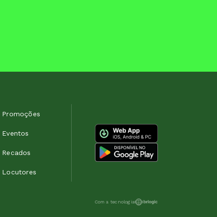
Promoções
Eventos
Recados
Locutores
Com a tecnologia