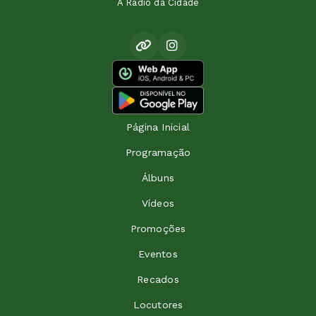
A Rádio da Cidade
Página Inicial
Programação
Álbuns
Vídeos
Promoções
Eventos
Recados
Locutores