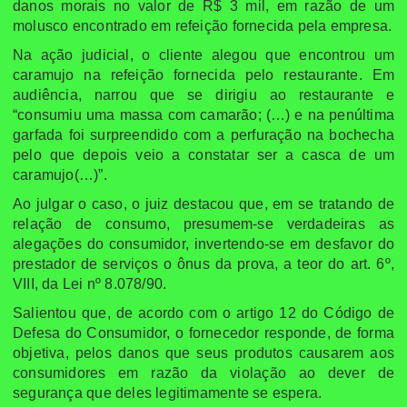
danos morais no valor de R$ 3 mil, em razão de um
molusco encontrado em refeição fornecida pela empresa.
Na ação judicial, o cliente alegou que encontrou um
caramujo na refeição fornecida pelo restaurante. Em
audiência, narrou que se dirigiu ao restaurante e
“consumiu uma massa com camarão; (…) e na penúltima
garfada foi surpreendido com a perfuração na bochecha
pelo que depois veio a constatar ser a casca de um
caramujo(…)”.
Ao julgar o caso, o juiz destacou que, em se tratando de
relação de consumo, presumem-se verdadeiras as
alegações do consumidor, invertendo-se em desfavor do
prestador de serviços o ônus da prova, a teor do art. 6º,
VIII, da Lei nº 8.078/90.
Salientou que, de acordo com o artigo 12 do Código de
Defesa do Consumidor, o fornecedor responde, de forma
objetiva, pelos danos que seus produtos causarem aos
consumidores em razão da violação ao dever de
segurança que deles legitimamente se espera.