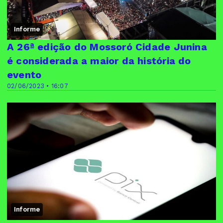
Informe
A 26ª edição do Mossoró Cidade Junina
é considerada a maior da história do
evento
02/06/2023 • 16:07
Informe