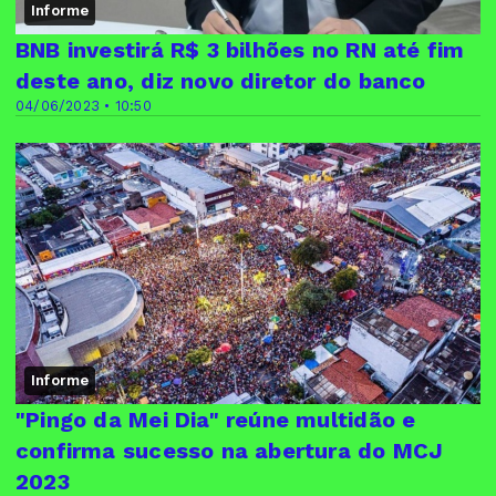
Informe
BNB investirá R$ 3 bilhões no RN até fim
deste ano, diz novo diretor do banco
04/06/2023 • 10:50
Informe
"Pingo da Mei Dia" reúne multidão e
confirma sucesso na abertura do MCJ
2023