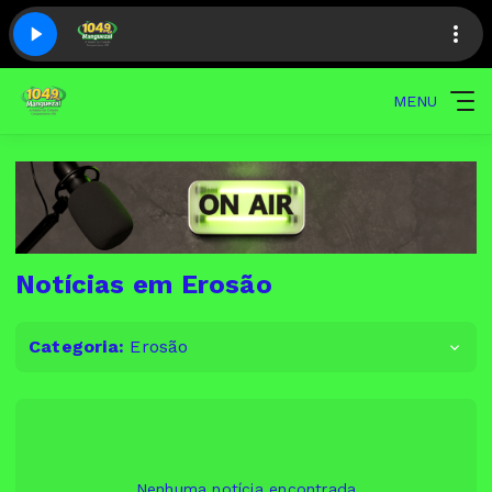
MENU
Notícias em Erosão
Categoria:
Erosão
Nenhuma notícia encontrada