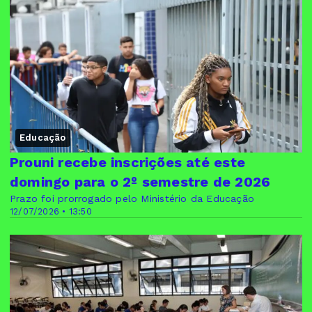
Educação
Prouni recebe inscrições até este
domingo para o 2º semestre de 2026
Prazo foi prorrogado pelo Ministério da Educação
12/07/2026 • 13:50