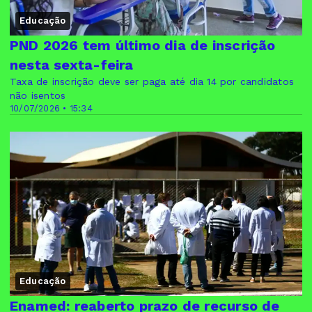
Educação
PND 2026 tem último dia de inscrição
nesta sexta-feira
Taxa de inscrição deve ser paga até dia 14 por candidatos
não isentos
10/07/2026 • 15:34
Educação
Enamed: reaberto prazo de recurso de