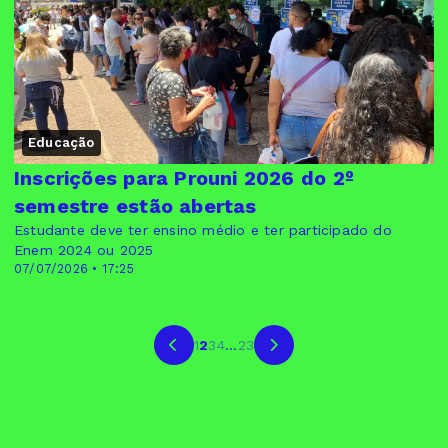
Educação
Inscrições para Prouni 2026 do 2º
semestre estão abertas
Estudante deve ter ensino médio e ter participado do
Enem 2024 ou 2025
07/07/2026 • 17:25
1
2
3
4
...
23