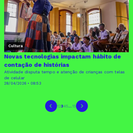
Cultura
Novas tecnologias impactam hábito de
contação de histórias
Atividade disputa tempo e atenção de crianças com telas
de celular
28/04/2026 • 08:53
1
2
3
4
5
...
15