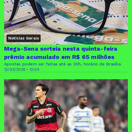
Notícias Gerais
Mega-Sena sorteia nesta quinta-feira
prêmio acumulado em R$ 65 milhões
Apostas podem ser feitas até as 20h, horário de Brasília
12/03/2026 • 12:04