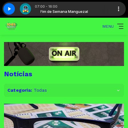
07:00 - 16:00
l
Maratona - Parte 6
Fim de Semana Manguezal
MENU
Notícias
Categoria:
Todas